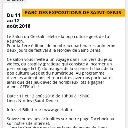
PARC DES EXPOSITIONS DE SAINT-DENIS
Du 11
au 12
août 2018
Le Salon du Geekali célèbre la pop culture geek de La
Réunion.
Pour la 1ere édition, de nombreux partenaires animeront
deux jours de festival à la Nordev de Saint-Denis.
Ce salon vous invite à un voyage dans l’univers du jeux
vidéos, du cosplay (pratique qui consiste à incarner un
personnage fictif), du manga, de la science-fiction, de la
pop culture Geek et du numérique. Au programme,
diverses animations et rencontres avec nos partenaires
ainsi que des jeux avec de nombreux lots à gagner !
Allons GEEK a li !
Date : 11 et 12 août 2018 de 10h00 à 19h00
Lieu : Nordev (Saint-Denis)
Infos et Billetterie : www.geekali.re
Suivez toutes nos actualités sur notre page Facebook ou
sur notre site internet.
- Entrée Gratuite pour les enfants de moins de 8 ans