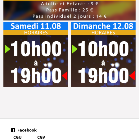
Facebook
CGU
CGV