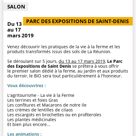
SALON
PARC DES EXPOSITIONS DE SAINT-DENIS
Du 13
au 17
mars 2019
Venez découvrir les pratiques de la vie à la ferme et les
produits transformés issus des sols de La Réunion.
Se déroulant sur 5 jours,
du 13 au 17 mars 2019
,
Le Parc
des Expositions de Saint Denis
se prêtera à vous offrir
le premier salon dédié à la ferme, au jardin et aux produits
du terroir, le BIO sera tout particulièrement à l'honneur.
Vous découvrirez :
L'agritourisme - La vie à la Ferme
Les terrines et foies Gras
Les confitures et Macarons de notre ile
Les crèmes de lentilles de cilaos
Les escargots en brochettes ou en profiteroles
Les plantes médicinales
Et bien plus encore...
Les animations :