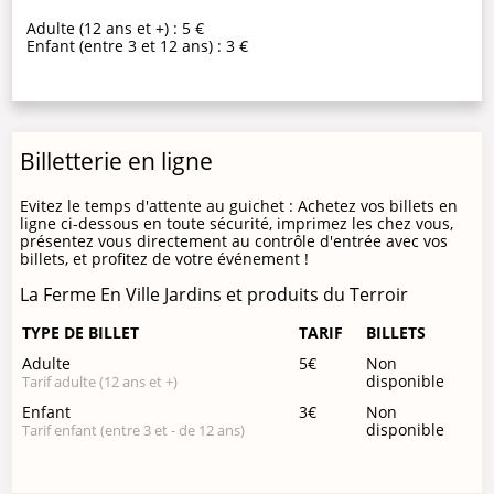
Adulte (12 ans et +) : 5 €
Enfant (entre 3 et 12 ans) : 3 €
Billetterie en ligne
Evitez le temps d'attente au guichet : Achetez vos billets en
ligne ci-dessous en toute sécurité, imprimez les chez vous,
présentez vous directement au contrôle d'entrée avec vos
billets, et profitez de votre événement !
La Ferme En Ville Jardins et produits du Terroir
TYPE DE BILLET
TARIF
BILLETS
Adulte
5€
Non
disponible
Tarif adulte (12 ans et +)
Enfant
3€
Non
disponible
Tarif enfant (entre 3 et - de 12 ans)