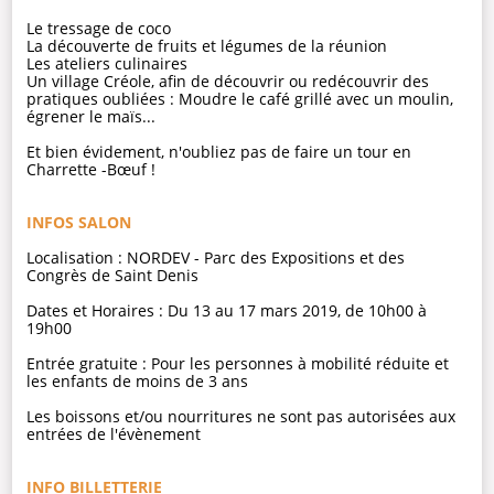
Le tressage de coco
La découverte de fruits et légumes de la réunion
Les ateliers culinaires
Un village Créole, afin de découvrir ou redécouvrir des
pratiques oubliées : Moudre le café grillé avec un moulin,
égrener le maïs...
Et bien évidement, n'oubliez pas de faire un tour en
Charrette -Bœuf !
INFOS SALON
Localisation : NORDEV - Parc des Expositions et des
Congrès de Saint Denis
Dates et Horaires : Du 13 au 17 mars 2019, de 10h00 à
19h00
Entrée gratuite : Pour les personnes à mobilité réduite et
les enfants de moins de 3 ans
Les boissons et/ou nourritures ne sont pas autorisées aux
entrées de l'évènement
INFO BILLETTERIE