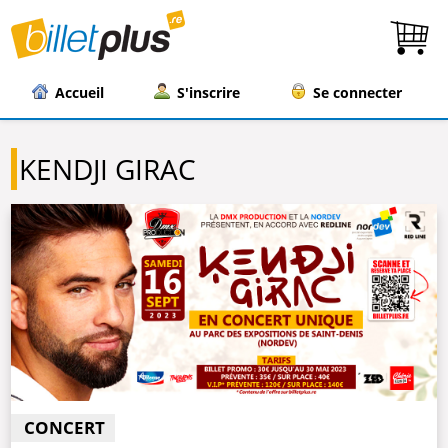
Accueil
S'inscrire
Se connecter
KENDJI GIRAC
CONCERT