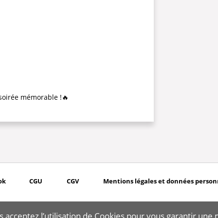
 soirée mémorable !🔥
ok
CGU
CGV
Mentions légales et données person
s acceptez l’utilisation de Cookies pour vous garantir une