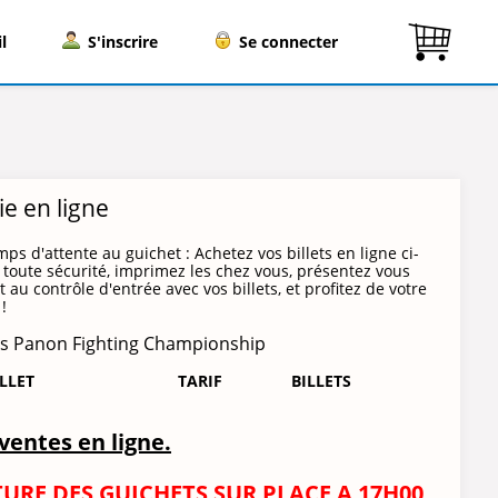
l
S'inscrire
Se connecter
rie en ligne
mps d'attente au guichet : Achetez vos billets en ligne ci-
toute sécurité, imprimez les chez vous, présentez vous
 au contrôle d'entrée avec vos billets, et profitez de votre
!
as Panon Fighting Championship
ILLET
TARIF
BILLETS
ventes en ligne.
URE DES GUICHETS SUR PLACE A 17H00