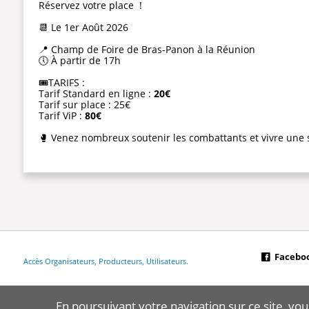
Réservez votre place !
📆 Le 1er Août 2026
📍 Champ de Foire de Bras-Panon à la Réunion
🕔 À partir de 17h
🎟️
TARIFS :
Tarif Standard en ligne :
20€
Tarif sur place : 25€
Tarif ViP :
80€
🥊 Venez nombreux soutenir les combattants et vivre une
Facebo
Accès Organisateurs, Producteurs, Utilisateurs
En poursuivant votre navigation sur ce site, vou