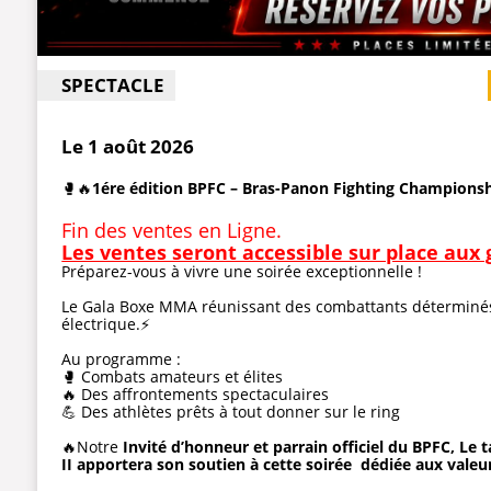
SPECTACLE
Le 1 août 2026
🥊🔥
1ére édition BPFC – Bras-Panon Fighting Champions
Fin des ventes en Ligne.
Les ventes seront accessible sur place aux 
Préparez-vous à vivre une soirée exceptionnelle !
Le Gala Boxe MMA réunissant des combattants déterminés
électrique.⚡️
Au programme :
🥊 Combats amateurs et élites
🔥 Des affrontements spectaculaires
💪 Des athlètes prêts à tout donner sur le ring
🔥Notre
Invité d’honneur et parrain officiel du BPFC, Le
II apportera son soutien à cette soirée dédiée aux vale