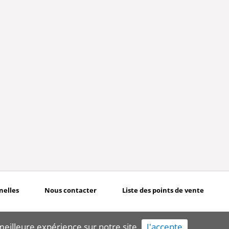
nelles
Nous contacter
Liste des points de vente
 meilleure expérience sur notre site.
J'accepte